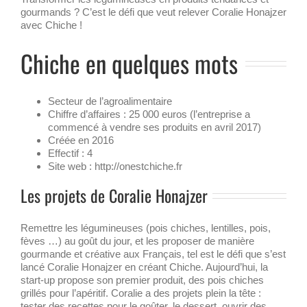
gourmands ? C’est le défi que veut relever Coralie Honajzer
avec Chiche !
Chiche en quelques mots
Secteur de l’agroalimentaire
Chiffre d’affaires : 25 000 euros (l’entreprise a
commencé à vendre ses produits en avril 2017)
Créée en 2016
Effectif : 4
Site web : http://onestchiche.fr
Les projets de Coralie Honajzer
Remettre les légumineuses (pois chiches, lentilles, pois,
fèves …) au goût du jour, et les proposer de manière
gourmande et créative aux Français, tel est le défi que s’est
lancé Coralie Honajzer en créant Chiche. Aujourd’hui, la
start-up propose son premier produit, des pois chiches
grillés pour l’apéritif. Coralie a des projets plein la tête :
tester des recettes pour le goûter, le dessert, ouvrir des