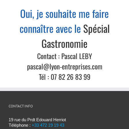
Oui, je souhaite me faire
connaître avec le
Spécial
Gastronomie
Contact : Pascal LEBY
pascal@lyon-entreprises.com
Tél : 07 82 26 83 99
CONTACT INFO
19 rue du Prdt Edouard Herriot
Téléphone :
+33 472 19 19 43