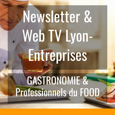
Passer
Newsletter &
au
contenu
Web TV Lyon-
Entreprises
GASTRONOMIE &
Professionnels du FOOD