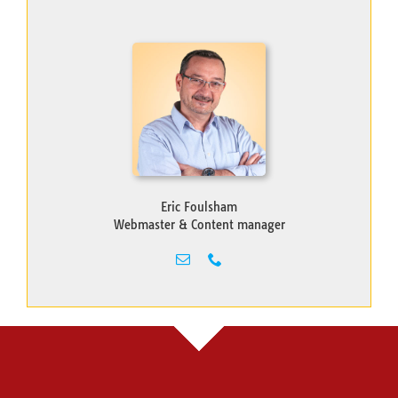
Eric Foulsham
Webmaster & Content manager