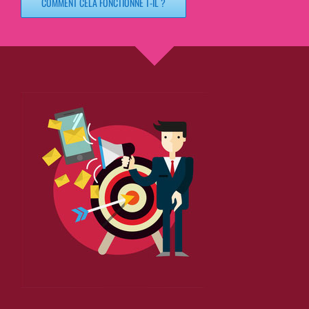
COMMENT CELA FONCTIONNE T-IL ?