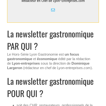
Rédacteur en Chef de Lyon-Entreprises.com
La newsletter gastronomique
PAR QUI ?
Le Hors-Série Lyon Gastronomie
est
un focus
gastronomique
et
économique
édité par la rédaction
de
Lyon-entreprises
sous la direction de
Dominique
Largeron
(rédacteur en chef de Lyon-entreprises.com).
La newsletter gastronomique
POUR QUI ?
soit des CHR, restaurateurs, professionnels de la