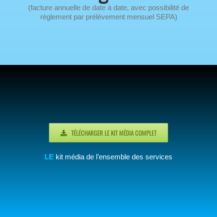
(facture annuelle de date à date, avec possibilité de
règlement par prélèvement mensuel SEPA)
TÉLÉCHARGER LE KIT MÉDIA COMPLET
LE
kit média de l’ensemble des services