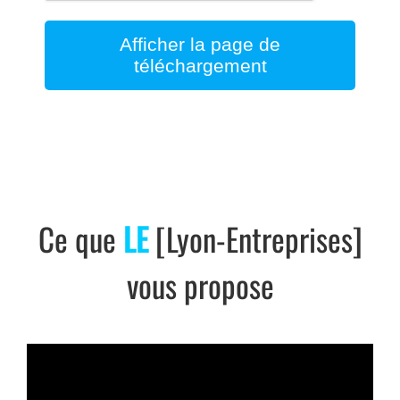
Afficher la page de
téléchargement
Ce que
LE
[Lyon-Entreprises]
vous propose