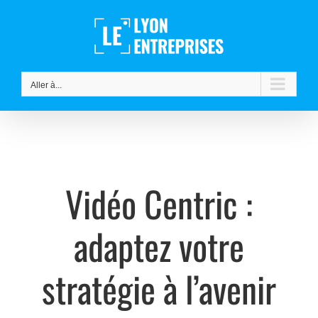
Passer
au
contenu
Aller à...
Vidéo Centric :
adaptez votre
stratégie à l’avenir