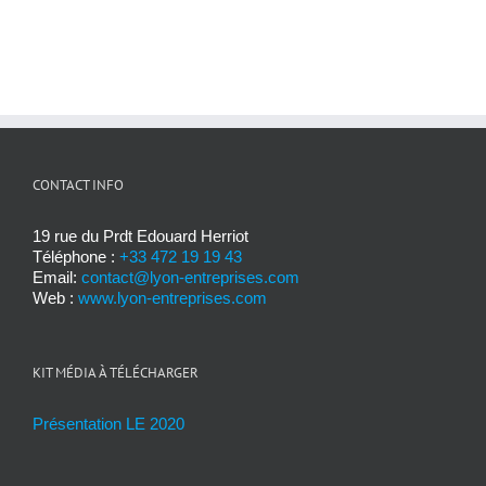
CONTACT INFO
19 rue du Prdt Edouard Herriot
Téléphone :
+33 472 19 19 43
Email:
contact@lyon-entreprises.com
Web :
www.lyon-entreprises.com
KIT MÉDIA À TÉLÉCHARGER
Présentation LE 2020