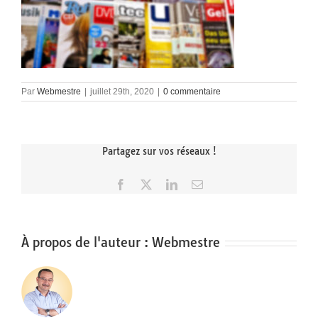
Par
Webmestre
|
juillet 29th, 2020
|
0 commentaire
Partagez sur vos réseaux !
Facebook
X
LinkedIn
Email
À propos de l'auteur :
Webmestre