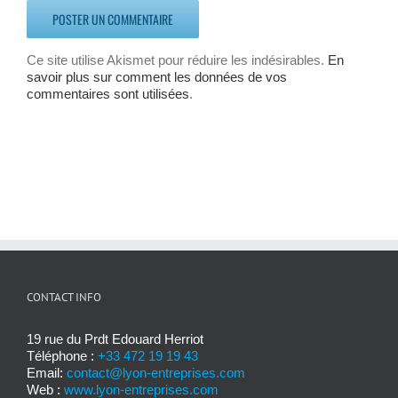
Ce site utilise Akismet pour réduire les indésirables.
En
savoir plus sur comment les données de vos
commentaires sont utilisées
.
CONTACT INFO
19 rue du Prdt Edouard Herriot
Téléphone :
+33 472 19 19 43
Email:
contact@lyon-entreprises.com
Web :
www.lyon-entreprises.com