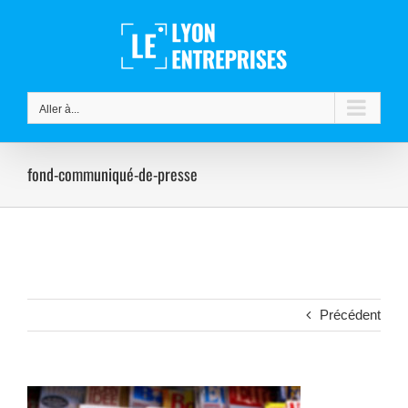
Passer
au
contenu
Aller à...
fond-communiqué-de-presse
Précédent