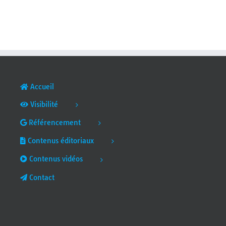
Accueil
Visibilité
Référencement
Contenus éditoriaux
Contenus vidéos
Contact