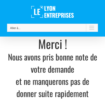
Passer
au
contenu
Aller à...
Merci !
Nous avons pris bonne note de
votre demande
et ne manquerons pas de
donner suite rapidement