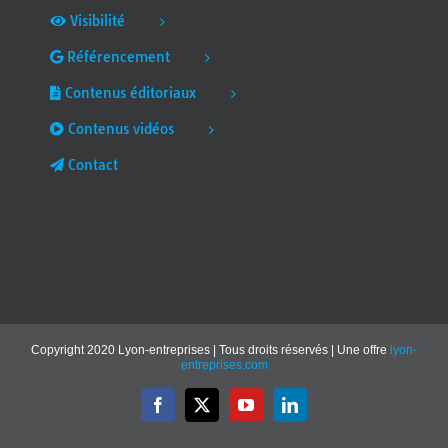
Visibilité
Référencement
Contenus éditoriaux
Contenus vidéos
Contact
Copyright 2020 Lyon-entreprises | Tous droits réservés | Une offre
lyon-
entreprises.com
Facebook
X
YouTube
LinkedIn