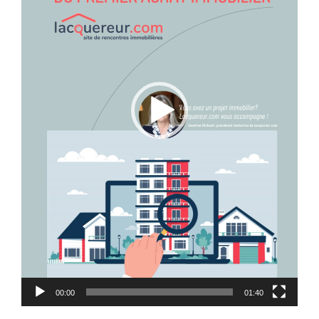
00:00
01:40