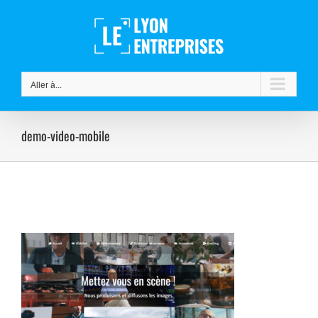
Passer
au
contenu
Aller à...
demo-video-mobile