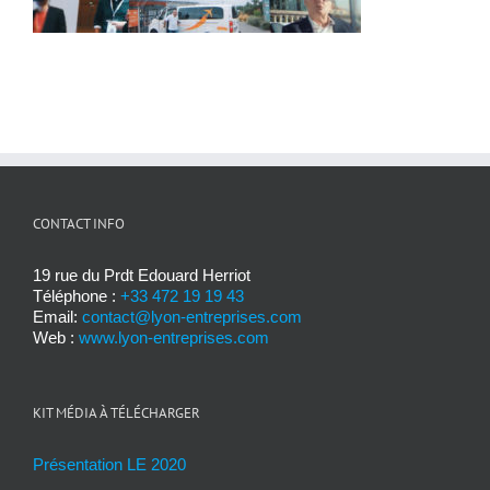
CONTACT INFO
19 rue du Prdt Edouard Herriot
Téléphone :
+33 472 19 19 43
Email:
contact@lyon-entreprises.com
Web :
www.lyon-entreprises.com
KIT MÉDIA À TÉLÉCHARGER
Présentation LE 2020