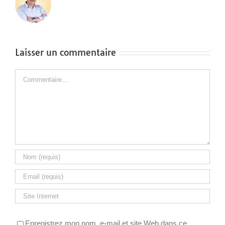
Laisser un commentaire
Commentaire
Enregistrez mon nom, e-mail et site Web dans ce