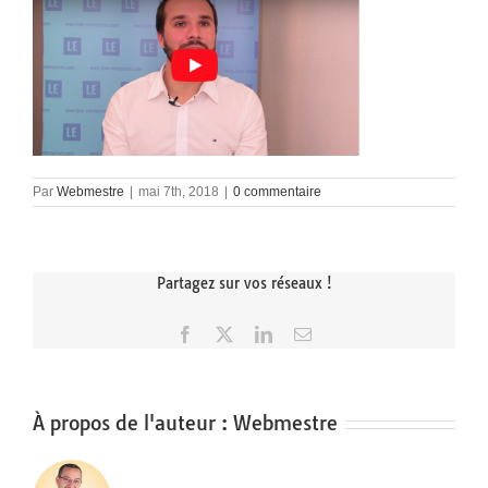
Par
Webmestre
|
mai 7th, 2018
|
0 commentaire
Partagez sur vos réseaux !
Facebook
X
LinkedIn
Email
À propos de l'auteur :
Webmestre