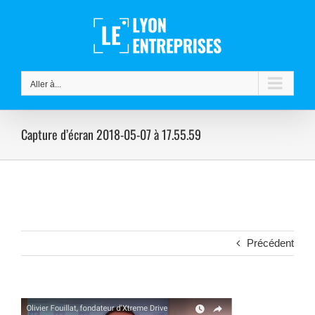
Passer
au
contenu
Aller à...
Capture d’écran 2018-05-07 à 17.55.59
Précédent