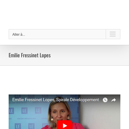
Passer
au
contenu
Aller à...
Emilie Fressinet Lopes