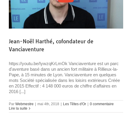
Jean-Noël Harthé, cofondateur de
Vanciaventure
https://youtu.be/IywzqKrLmOk Vanciaventure est un parc
d'aventure basé dans un ancien fort militaire à Rillieux-la-
Pape, à 15 minutes de Lyon. Vanciaventure en quelques
mots Société spécialisée dans les loisirs extérieurs Créée
en 2015 Effectif : 4 148 000 euros de chiffre d'affaires en
2016 [...]
Par
Webmestre
|
mai 4th, 2018
|
Les Têtes d'Or
|
0 commentaire
Lire la suite