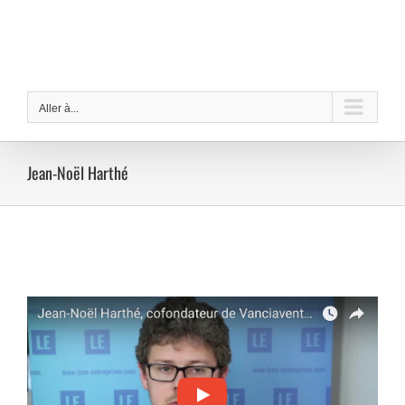
Passer
au
contenu
Aller à...
Jean-Noël Harthé