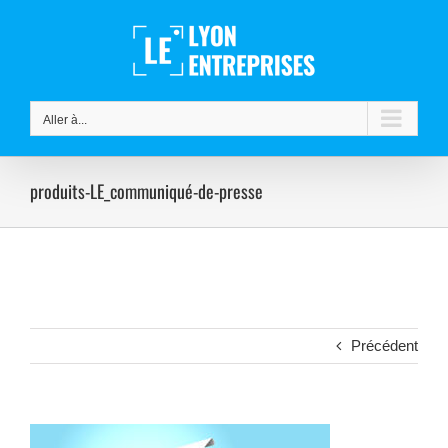
Passer
au
contenu
Aller à...
produits-LE_communiqué-de-presse
Précédent