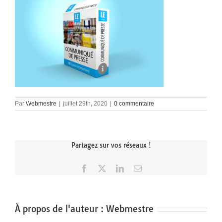
Par
Webmestre
|
juillet 29th, 2020
|
0 commentaire
Partagez sur vos réseaux !
Facebook
X
LinkedIn
Email
À propos de l'auteur :
Webmestre