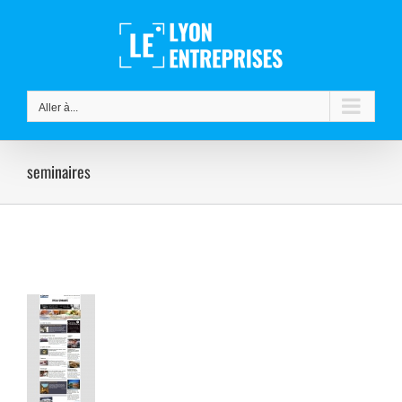
Passer
au
contenu
Aller à...
seminaires