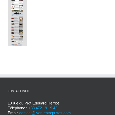
CONTACT INFO
19 rue du Prdt Edouard Herriot
Téléphone :
+33 472 19 19 43
Email:
contact@lyon-entreprises.com