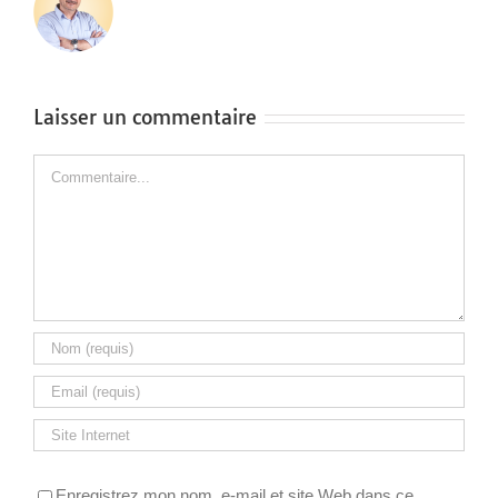
Laisser un commentaire
Commentaire
Enregistrez mon nom, e-mail et site Web dans ce