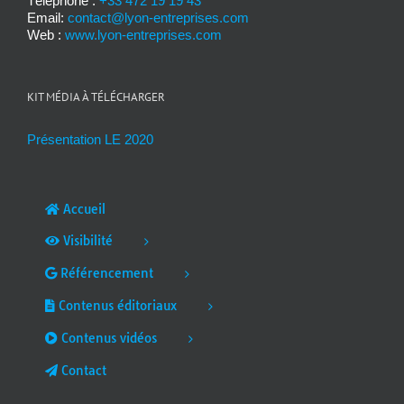
Téléphone :
+33 472 19 19 43
Email:
contact@lyon-entreprises.com
Web :
www.lyon-entreprises.com
KIT MÉDIA À TÉLÉCHARGER
Présentation LE 2020
Accueil
Visibilité
Référencement
Contenus éditoriaux
Contenus vidéos
Contact