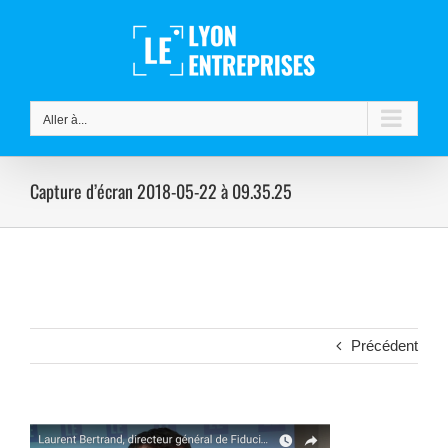
Passer
au
contenu
Aller à...
Capture d’écran 2018-05-22 à 09.35.25
Précédent