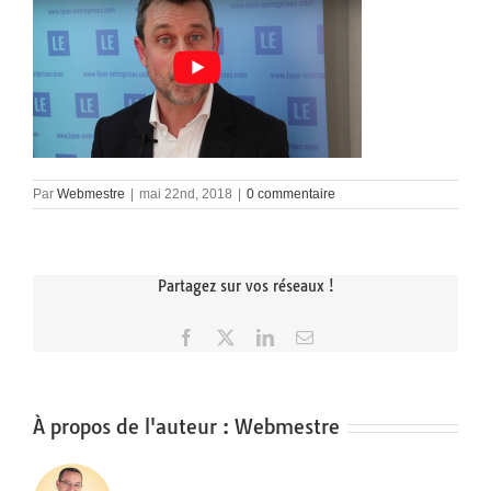
Par
Webmestre
|
mai 22nd, 2018
|
0 commentaire
Partagez sur vos réseaux !
Facebook
X
LinkedIn
Email
À propos de l'auteur :
Webmestre